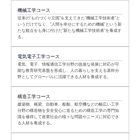
機械工学コース
従来の”ものづくり立国”を支えてきた”機械工学技術者”と
いうだけでなく、”人間を幸せにするための機械”という新
たな観点をも身に付けた”新たな機械工学技術者”を養成す
る。
電気電子工学コース
電気、電子、情報通信工学分野の急速な発展に対応が可
能な教育研究基盤を形成し、人の暮らしを支える基幹分
野としてグローバルに活躍できる人材を養成する。
構造工学コース
建築物、橋梁、自動車、船舶、航空機などの幅広い工学
分野の構造物を安全安心に造るための構造工学の専門知
識を修得して産業社会の様々な問題やニーズに対応でき
る人材を養成する。