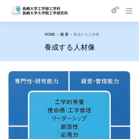
HOME
>
概 要
>
養成する人材像
養成する人材像