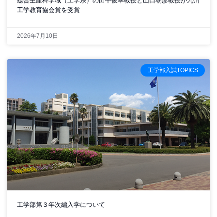
総合生産科学域（工学系）の田中俊幸教授と山口朝彦教授が九州
工学教育協会賞を受賞
2026年7月10日
工学部入試TOPICS
工学部第３年次編入学について