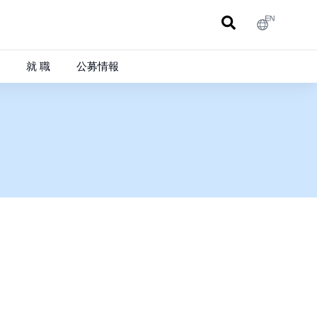
就 職
公募情報