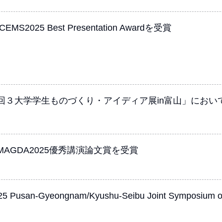
5 Best Presentation Awardを受賞
回３大学学生ものづくり・アイディア展in富山」におい
GDA2025優秀講演論文賞を受賞
ongnam/Kyushu-Seibu Joint Symposium on High