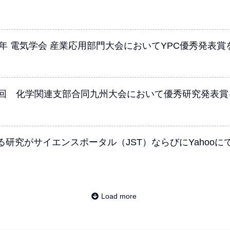
4年 電気学会 産業応用部門大会においてYPC優秀発表
1回 化学関連支部合同九州大会において優秀研究発表賞
研究がサイエンスポータル（JST）ならびにYahooに
Load more