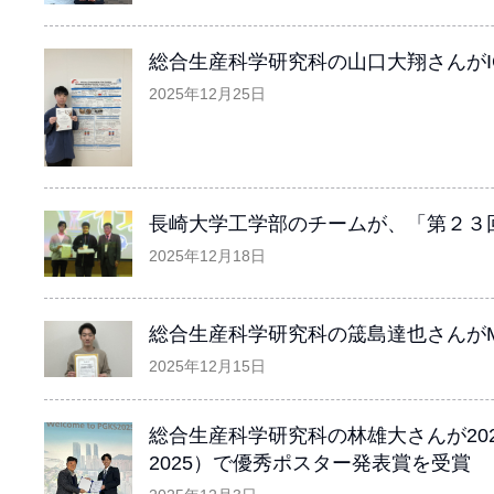
総合生産科学研究科の山口大翔さんがICEMS202
2025年12月25日
長崎大学工学部のチームが、「第２３
2025年12月18日
総合生産科学研究科の筬島達也さんがMA
2025年12月15日
総合生産科学研究科の林雄大さんが2025 Pusan-Gye
2025）で優秀ポスター発表賞を受賞