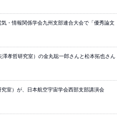
)電気・情報関係学会九州支部連合大会で「優秀論文
（矢澤孝哲研究室）の金丸聡一郎さんと松本拓也さん
研究室）が、日本航空宇宙学会西部支部講演会