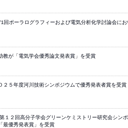
71回ポーラログラフィーおよび電気分析化学討論会に
助教が「電気学会優秀論文発表賞」を受賞
０２５年度河川技術シンポジウムで優秀発表者賞を受賞
が第１２回高分子学会グリーンケミストリー研究会シン
「最優秀発表賞」を受賞