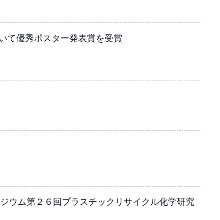
おいて優秀ポスター発表賞を受賞
ポジウム第２６回プラスチックリサイクル化学研究