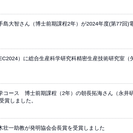
島大智さん（博士前期課程2年）が2024年度(第77回
EC2024）に総合生産科学研究科精密生産技術研究室
学コース 博士前期課程（2年）の朝長拓海さん（永井
を受賞しました。
木壮一助教が発明協会会長賞を受賞しました