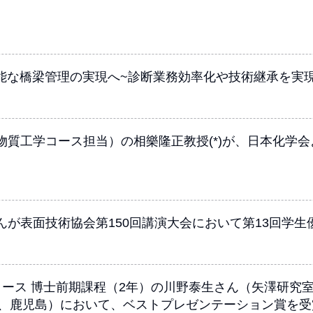
能な橋梁管理の実現へ~診断業務効率化や技術継承を実現
質工学コース担当）の相樂隆正教授(*)が、日本化学会
が表面技術協会第150回講演大会において第13回学
コース 博士前期課程（2年）の川野泰生さん（矢澤研究室
月7日、鹿児島）において、ベストプレゼンテーション賞を