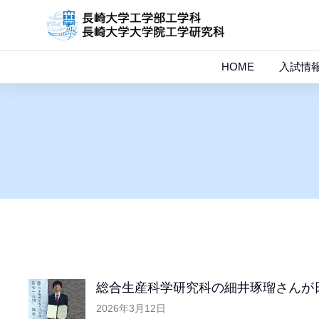
HOME
入試情
総合生産科学研究科の細井琢瑠さんが
2026年3月12日