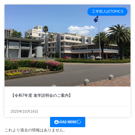
工学部入試TOPICS
【令和7年度 進学説明会のご案内】
2025年10月16日
LOAD MORE
これより過去の情報はありません。