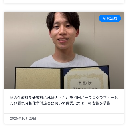
研究活動
総合生産科学研究科の林雄大さんが第71回ポーラログラフィーお
よび電気分析化学討論会において優秀ポスター発表賞を受賞
2025年10月29日