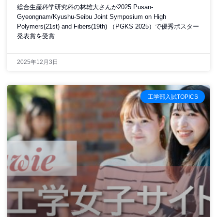
総合生産科学研究科の林雄大さんが2025 Pusan-
Gyeongnam/Kyushu-Seibu Joint Symposium on High
Polymers(21st) and Fibers(19th) （PGKS 2025）で優秀ポスター
発表賞を受賞
2025年12月3日
工学部入試TOPICS