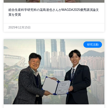
総合生産科学研究科の筬島達也さんがMAGDA2025優秀講演論文
賞を受賞
2025年12月15日
研究活動